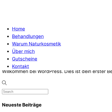
Allgemein
14
Mai
2022
Home
Behandlungen
Hallo Welt!
Warum Naturkosmetik
Über mich
Gutscheine
dreizeiler
Allgemein
Kontakt
Willkommen bei WordPress. Dies ist dein erster B
Neueste Beiträge