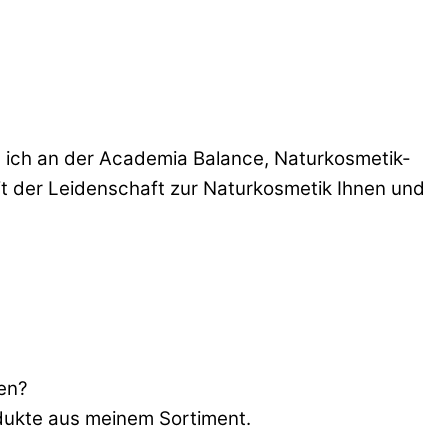
s ich an der Academia Balance, Naturkosmetik-
it der Leidenschaft zur Naturkosmetik Ihnen und
en?
dukte aus meinem Sortiment.