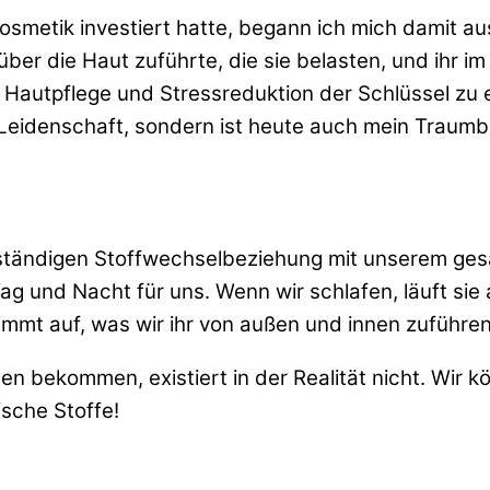
osmetik investiert hatte, begann ich mich damit a
über die Haut zuführte, die sie belasten, und ihr 
 Hautpflege und Stressreduktion der Schlüssel zu 
Leidenschaft, sondern ist heute auch mein Traumb
ner ständigen Stoffwechselbeziehung mit unserem ge
g und Nacht für uns. Wenn wir schlafen, läuft sie
nimmt auf, was wir ihr von außen und innen zuführen
n bekommen, existiert in der Realität nicht. Wir kö
sche Stoffe!