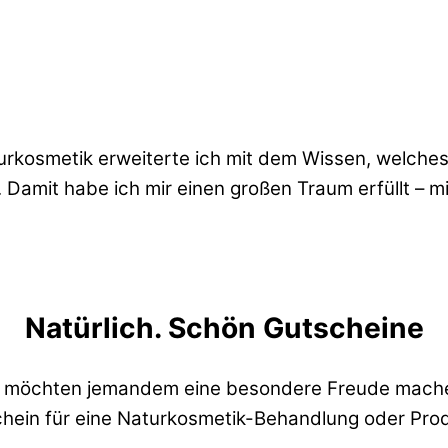
urkosmetik erweiterte ich mit dem Wissen, welche
 Damit habe ich mir einen großen Traum erfüllt – m
Natürlich. Schön Gutscheine
e möchten jemandem eine besondere Freude mach
chein für eine Naturkosmetik-Behandlung oder Pro