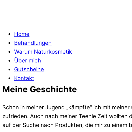
Über mich
Home
Behandlungen
Meine Name ist Sonja Vicentini und ich bin ze
Warum Naturkosmetik
Über mich
Gutscheine
Kontakt
Meine Geschichte
Schon in meiner Jugend „kämpfte“ ich mit meiner u
zufrieden. Auch nach meiner Teenie Zeit wollten
auf der Suche nach Produkten, die mir zu einem b