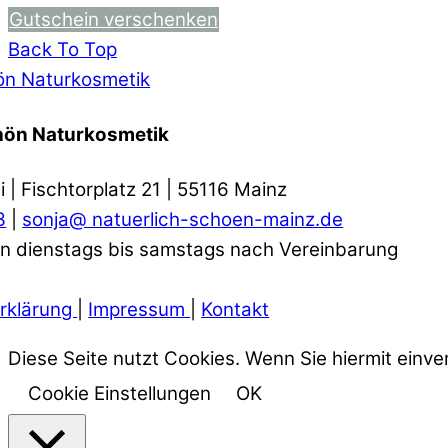
Gutschein verschenken
Back To Top
ön Naturkosmetik
chön Naturkosmetik
i | Fischtorplatz 21 | 55116 Mainz
3
|
sonja@ natuerlich-schoen-mainz.de
n dienstags bis samstags nach Vereinbarung
rklärung
|
Impressum
|
Kontakt
Diese Seite nutzt Cookies. Wenn Sie hiermit einve
Cookie Einstellungen
OK