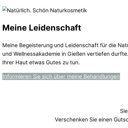
Meine Leidenschaft
Meine Begeisterung und Leidenschaft für die Nat
und Wellnessakademie in Gießen vertiefen durfte.
Ihrer Haut etwas Gutes zu tun.
Informieren Sie sich über meine Behandlungen
Si
Verschenken Sie einen Guts