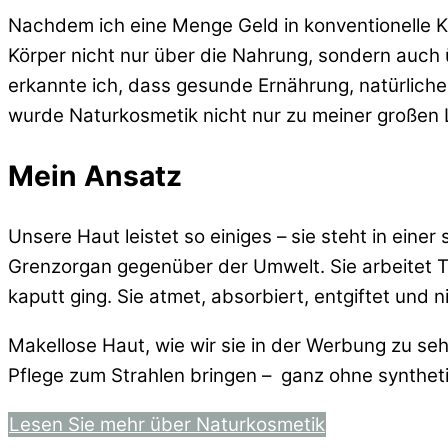
Nachdem ich eine Menge Geld in konventionelle K
Körper nicht nur über die Nahrung, sondern auch 
erkannte ich, dass gesunde Ernährung, natürliche
wurde Naturkosmetik nicht nur zu meiner großen 
Mein Ansatz
Unsere Haut leistet so einiges – sie steht in ei
Grenzorgan gegenüber der Umwelt. Sie arbeitet Ta
kaputt ging. Sie atmet, absorbiert, entgiftet und 
Makellose Haut, wie wir sie in der Werbung zu sehe
Pflege zum Strahlen bringen –
ganz ohne syntheti
Lesen Sie mehr über Naturkosmetik