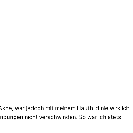
 Sie in meinem Naturkosmetikstudio begrüßen zu
 Akne, war jedoch mit meinem Hautbild nie wirklich
ündungen nicht verschwinden. So war ich stets